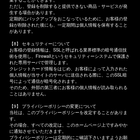
ただし、登録を削除すると提供できない商品・サービスが発
生する場合があります。
定期的にバックアップをおこなっているために、お客様の登
録が削除された後にも、一定期間は個人情報を保有すること
があります。
【8】 セキュリティーについて
お客様の登録情報は、SSLと呼ばれる業界標準の暗号通信技
術を使用し、Firewallというセキュリティーシステムで保護さ
れた専用サーバで管理します。
クレジットカード情報をはじめ、お客様によって入力された
個人情報が当サイトのサーバに送信される際に、このSSL暗
号によって通信が暗号化されます。
そのため、外部の第三者にお客様の個人情報が読み取られる
ことはありません。
【9】 プライバシーポリシーの変更について
当社は、このプライバシーポリシーを改定することがありま
す。
その場合、すべての改定は、このホームページ上ですみやか
に通知させていただきます。
プライバシーポリシーは定期的にご確認下さいますようお願