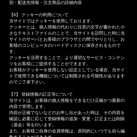
別・配送先情報・注文商品の詳細内容
【6】 クッキーの利用について
当サイトではクッキーを使用しております。
クッキーとは、個人情報の代わりに任意の文字が書かれた小
さなテキストファイルのことで、当サイトを訪問した時に当
サイトのサーバとお客様のブラウザとの間でやりとりし、お
客様のコンピュータのハードディスクに保存されるもので
す。
クッキーを活用することで、より適切なサービス・コンテン
ツをお客様にご提供することができます。
お客様がクッキーを使用しない設定としている場合、当サイ
トで使用できる機能については制限される可能性があります
のでご了承下さい。
【7】 登録情報の訂正等について
当サイトは、お客様の個人情報をできるだけ正確かつ最新の
内容で管理します。
内容が正確でないなどのお申し出があった時は、その内容を
確認し必要に応じて登録情報の追加・変更・訂正または削除
（退会）等を行います。
また、お客様ご自身の会員情報は、原則的にいつでも自ら編
集することができます。