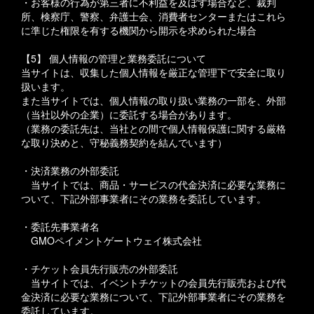
・お客様の行為が第三者に不利益を及ぼす場合など、裁判
所、検察庁、警察、弁護士会、消費者センターまたはこれら
に準じた権限を有する機関から開示を求められた場合
【5】 個人情報の管理と業務委託について
当サイトは、収集した個人情報を厳正な管理下で安全に取り
扱います。
また当サイトでは、個人情報の取り扱い業務の一部を、外部
（当社以外の企業）に委託する場合があります。
（業務の委託先は、当社との間で個人情報保護に関する厳格
な取り決めと、守秘義務契約を結んでいます）
・決済業務の外部委託
当サイトでは、商品・サービスの代金決済に必要な業務に
ついて、下記外部事業者にその業務を委託しています。
・委託先事業者名
GMOペイメントゲートウェイ株式会社
・チケット会員先行販売の外部委託
当サイトでは、イベントチケットの会員先行販売および代
金決済に必要な業務について、下記外部事業者にその業務を
委託しています。