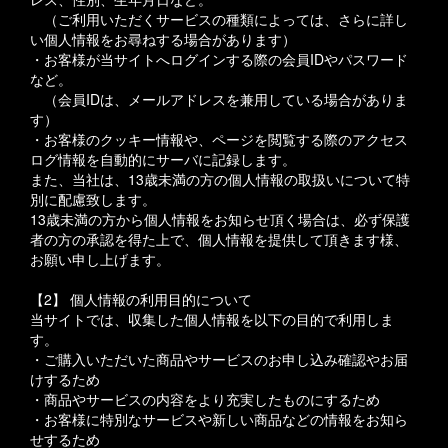
（ご利用いただくサービスの種類によっては、さらに詳し
い個人情報をお尋ねする場合があります）
・お客様が当サイトへログインする際の会員IDやパスワード
など。
（会員IDは、メールアドレスを兼用している場合がありま
す）
・お客様のクッキー情報や、ページを閲覧する際のアクセス
ログ情報を自動的にサーバに記録します。
また、当社は、13歳未満の方の個人情報の取扱いについて特
別に配慮致します。
13歳未満の方から個人情報をお知らせ頂く場合は、必ず保護
者の方の承認を得た上で、個人情報を提供して頂きます様、
お願い申し上げます。
【2】 個人情報の利用目的について
当サイトでは、収集した個人情報を以下の目的で利用しま
す。
・ご購入いただいた商品やサービスのお申し込み確認やお届
けするため
・商品やサービスの内容をより充実したものにするため
・お客様に特別なサービスや新しい商品などの情報をお知ら
せするため