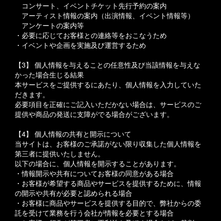
コンサート、イベントチケット先行予約の案内
アーティスト情報の案内（出演情報、イベント情報等）
アンケートの案内等
・必要に応じてお客様との連絡等をおこなうため
・イベントや企画を実施及び運営するため
【3】 個人情報を与えることの任意性及び当該情報を与えな
かった場合生じる結果
本サービスをご提供するにあたり、個人情報を入力していた
だきます。
必要項目を正確にご記入いただかない場合は、サービスのご
提供や商品の発送に支障がでる場合がございます。
【4】 個人情報の共有と開示について
当サイトは、お客様のご承諾がない限り収集した個人情報を
第三者に提供いたしません。
以下の場合に、個人情報を開示することがあります。
・情報開示や共有についてお客様の同意がある場合
・お客様が希望する商品やサービスを提供するために、情報
の開示や共有が必要と認められる場合
・お客様に商品やサービスを提供する目的で、弊社からの委
託を受けて業務を行う会社が情報を必要とする場合